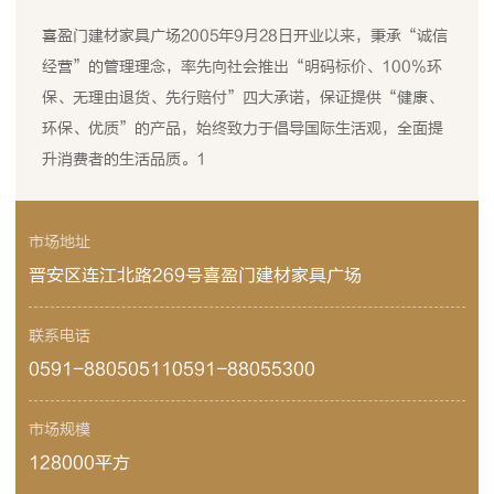
喜盈门建材家具广场2005年9月28日开业以来，秉承“诚信
经营”的管理理念，率先向社会推出“明码标价、100%环
保、无理由退货、先行赔付”四大承诺，保证提供“健康、
环保、优质”的产品，始终致力于倡导国际生活观，全面提
升消费者的生活品质。1
市场地址
晋安区连江北路269号喜盈门建材家具广场
联系电话
0591-88050511
0591-88055300
市场规模
128000平方