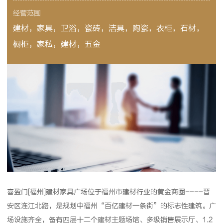
经营范围
建材，家具，卫浴，瓷砖，洁具，陶瓷，衣柜，石材，
橱柜，家私，建材，五金
喜盈门[福州]建材家具广场位于福州市建材行业的黄金商圈----晋
安区连江北路，是规划中福州“百亿建材一条街”的标志性建筑。广
场设施齐全，备有四层十二个建材主题场馆、多级销售展示厅、1.2