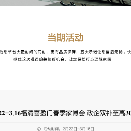
当期活动
为您节省大量时间的同时，更有品质保障，五大承诺让您售后无忧。
抓住这次难得的装修好机会，让您轻松打造理想家园 ！
.𝟐𝟐-𝟑.𝟏𝟔福清喜盈门春季家博会 政企双补至高𝟑
活动时间：2月22日-3月16日