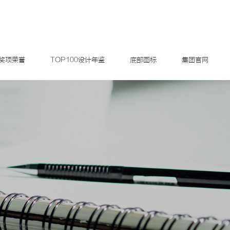
奖项荣誉
TOP100设计年鉴
底部图标
集团官网